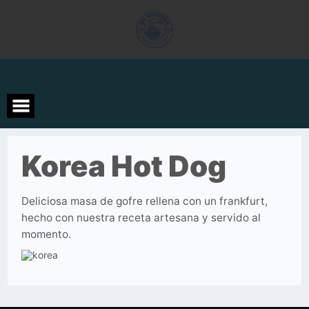
Saltar
al
contenido
Korea Hot Dog
Deliciosa masa de gofre rellena con un frankfurt,
hecho con nuestra receta artesana y servido al
momento.